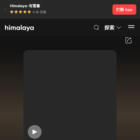
Himalaya-有聲書
打開 App
4.8k 安裝
探索