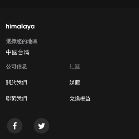
選擇您的地區
中國台湾
公司信息
社區
關於我們
媒體
聯繫我們
兌換權益