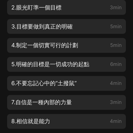
2.眼光盯準一個目標
3min
3.目標要做到真正的明確
5min
4.制定一個切實可行的計劃
5min
5.明確的目標是一切成功的起點
6min
6.不要忘記心中的“土撥鼠”
4min
7.自信是一種內部的力量
3min
8.相信就是能力
4min