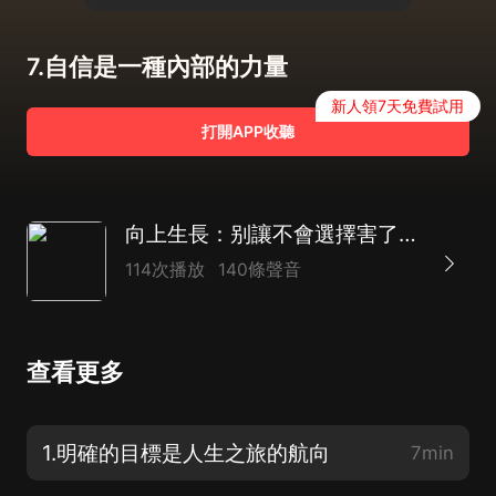
7.自信是一種內部的力量
新人領7天免費試用
打開APP收聽
向上生長：别讓不會選擇害了你|精準選擇，抓住機遇
114次播放
140條聲音
查看更多
1.明確的目標是人生之旅的航向
7min