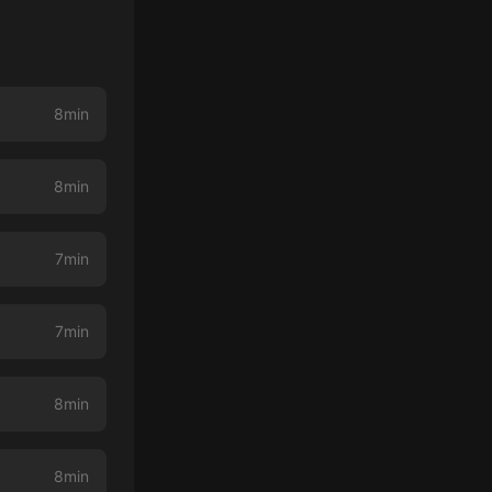
8min
8min
7min
7min
8min
8min