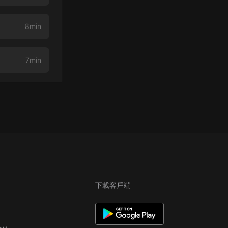
8min
7min
下載客戶端