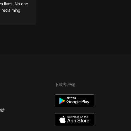
n lives. No one
o reclaiming
下載客戶端
權益