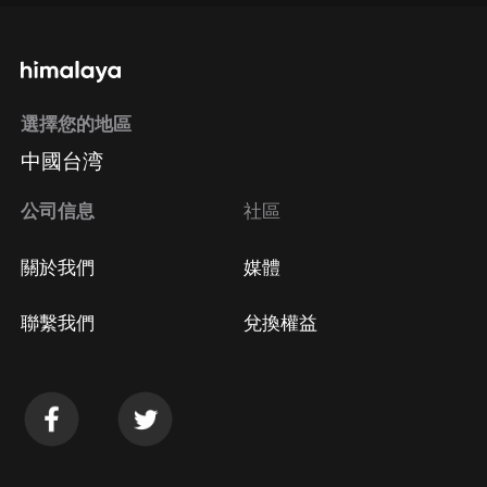
選擇您的地區
中國台湾
公司信息
社區
關於我們
媒體
聯繫我們
兌換權益