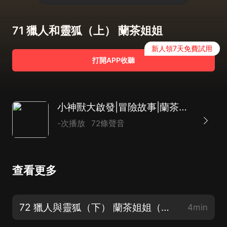
71 獵人和靈狐（上） 蘭茶姐姐
新人領7天免費試用
打開APP收聽
小神獸大啟發|冒險故事|蘭茶姐姐
-次播放
72條聲音
查看更多
72 獵人與靈狐（下） 蘭茶姐姐（完）
4min