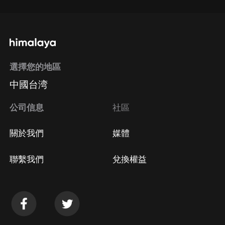
選擇您的地區
中國台湾
公司信息
社區
關於我們
媒體
聯繫我們
兌換權益