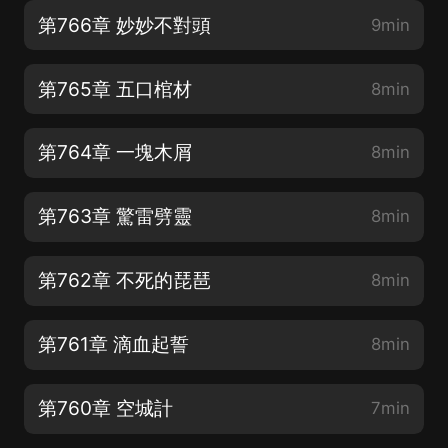
第766章 妙妙不對頭
9min
第765章 五口棺材
8min
第764章 一塊木屑
8min
第763章 驚雷劈靈
8min
第762章 不死的琵琶
8min
第761章 滴血起誓
8min
第760章 空城計
7min