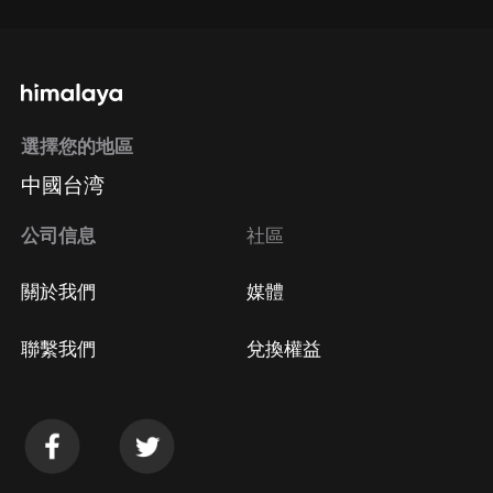
選擇您的地區
中國台湾
公司信息
社區
關於我們
媒體
聯繫我們
兌換權益