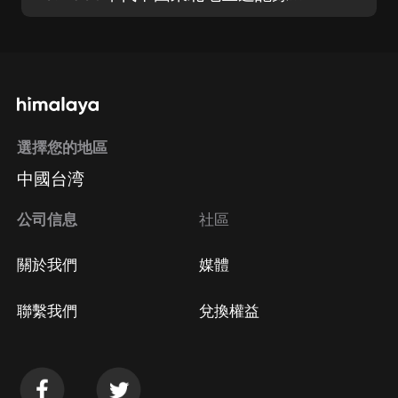
選擇您的地區
中國台湾
公司信息
社區
關於我們
媒體
聯繫我們
兌換權益