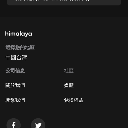
選擇您的地區
中國台湾
公司信息
社區
關於我們
媒體
聯繫我們
兌換權益