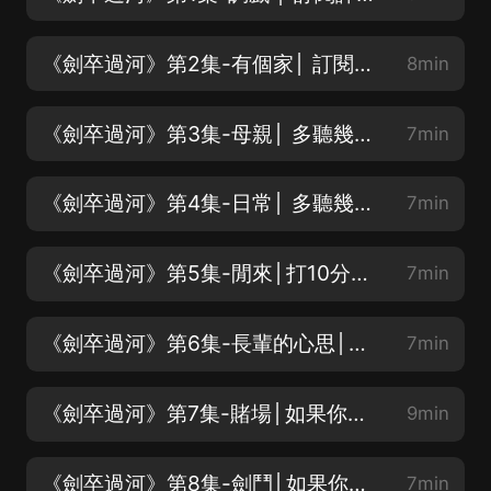
《劍卒過河》第2集-有個家│ 訂閱評論轉發，抽666現金紅包！
8min
《劍卒過河》第3集-母親│ 多聽幾集，漸入佳境，有驚喜！
7min
《劍卒過河》第4集-日常│ 多聽幾集，漸入佳境，有驚喜！
7min
《劍卒過河》第5集-閒來│打10分優質評價，VIP年卡抽到你家！
7min
《劍卒過河》第6集-長輩的心思│打10分優質評價，VIP年卡抽到你家！
7min
《劍卒過河》第7集-賭場│如果你很心急，直接跳到154集，超爽修仙加速加速！
9min
《劍卒過河》第8集-劍鬥│如果你很心急，直接跳到154集，超爽修仙加速加速！
7min