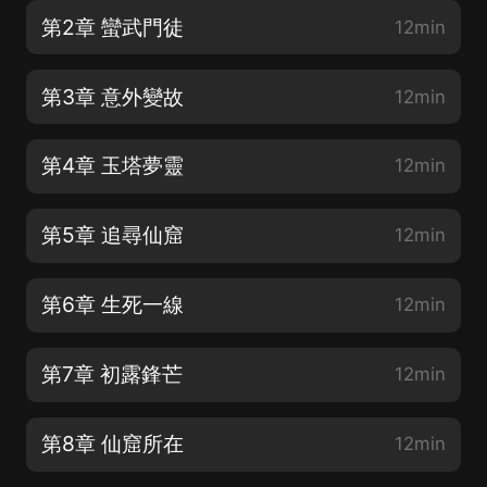
第2章 蠻武門徒
12min
第3章 意外變故
12min
第4章 玉塔夢靈
12min
第5章 追尋仙窟
12min
第6章 生死一線
12min
第7章 初露鋒芒
12min
第8章 仙窟所在
12min