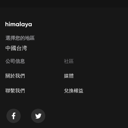
選擇您的地區
中國台湾
公司信息
社區
關於我們
媒體
聯繫我們
兌換權益