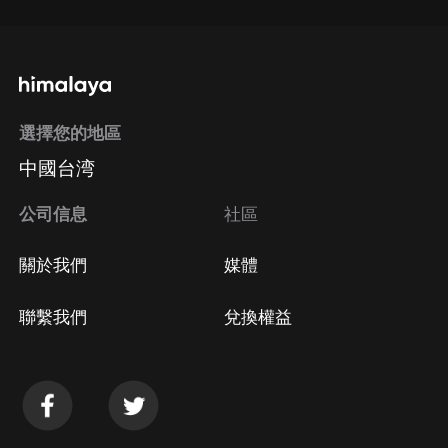
選擇您的地區
中國台湾
公司信息
社區
關於我們
媒體
聯繫我們
兌換權益