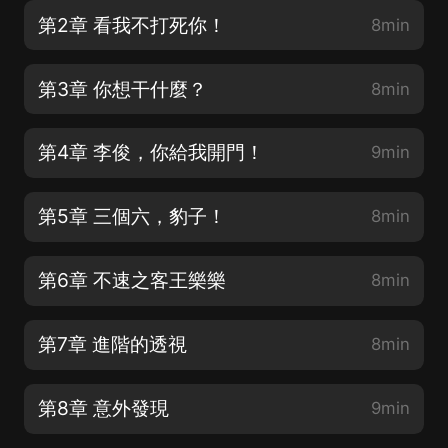
第2章 看我不打死你！
8min
第3章 你想干什麼？
8min
第4章 李俊，你給我開門！
9min
第5章 三個六，豹子！
8min
第6章 不速之客王樂樂
8min
第7章 進階的透視
8min
第8章 意外發現
9min