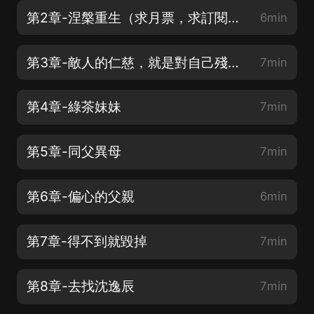
第2章-涅槃重生（求月票，求訂閱，求打賞，求關注）
6min
第3章-敵人的仁慈，就是對自己殘忍（求月票，求訂閱，求打賞，求關注）
7min
第4章-綠茶妹妹
7min
第5章-同父異母
7min
第6章-偏心的父親
6min
第7章-得不到就毀掉
7min
第8章-去找沈逸辰
7min