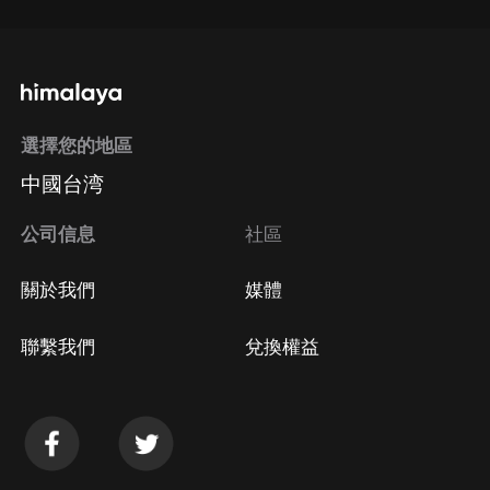
選擇您的地區
中國台湾
公司信息
社區
關於我們
媒體
聯繫我們
兌換權益