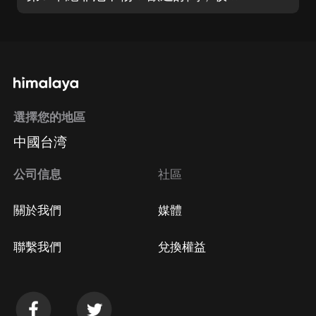
選擇您的地區
中國台湾
公司信息
社區
關於我們
媒體
聯繫我們
兌換權益