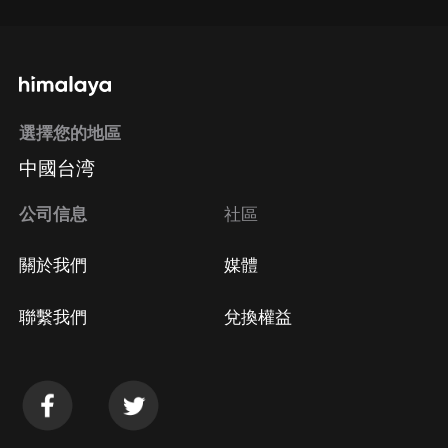
選擇您的地區
中國台湾
公司信息
社區
關於我們
媒體
聯繫我們
兌換權益