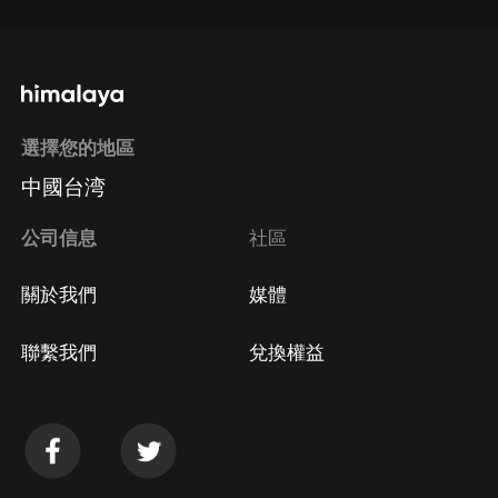
選擇您的地區
中國台湾
公司信息
社區
關於我們
媒體
聯繫我們
兌換權益