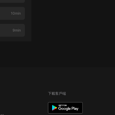
10min
9min
下載客戶端