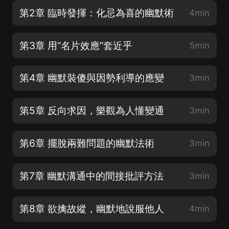
第2章 臨時發揮：化忌為喜的幽默術
4min
第3章 用“名片效應”套近乎
5min
第4章 幽默裝傻與因勢利導的應變
3min
第5章 反向求因，樂觀為人懂變通
3min
第6章 擺脫兩難問題的幽默法術
3min
第7章 幽默溝通中的間接批評方法
3min
第8章 欲擒故縱，幽默地說服他人
4min