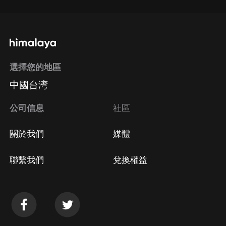
選擇您的地區
中國台湾
公司信息
社區
關於我們
媒體
聯繫我們
兌換權益