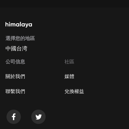
選擇您的地區
中國台湾
公司信息
社區
關於我們
媒體
聯繫我們
兌換權益