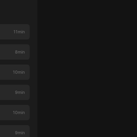
11min
8min
10min
9min
10min
9min