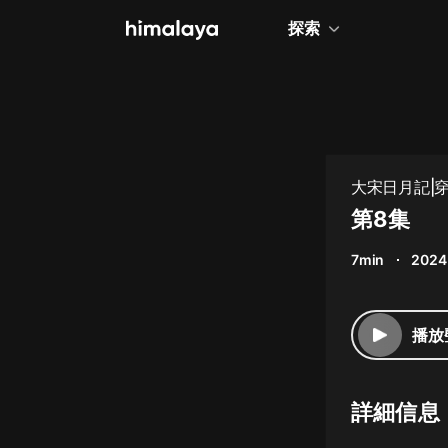
探索
全部
小說
個人成長
大宋日月記|穿
相聲評書
第8集
兒童
7min
2024
歷史
情感治愈
播放
健康養生
商業財經
詳細信息
廣播劇