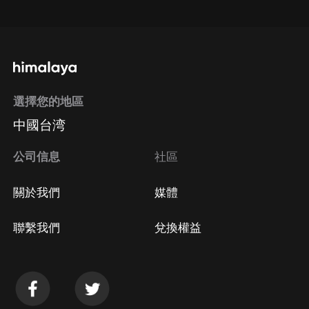
選擇您的地區
中國台湾
公司信息
社區
關於我們
媒體
聯繫我們
兌換權益