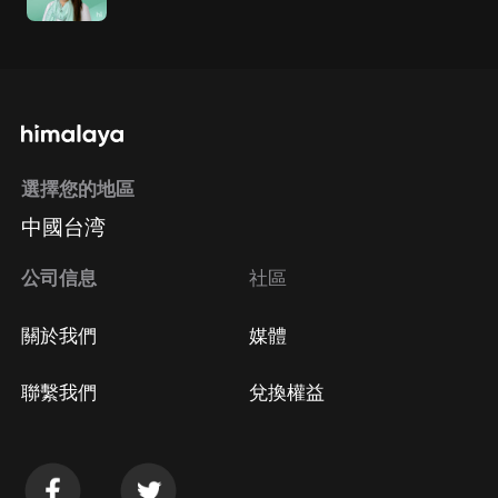
選擇您的地區
中國台湾
公司信息
社區
關於我們
媒體
聯繫我們
兌換權益