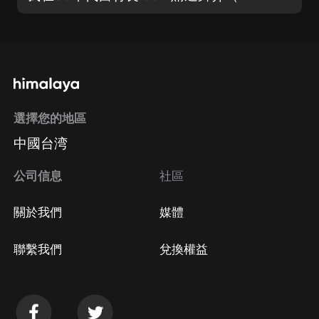
選擇您的地區
中國台湾
公司信息
社區
關於我們
媒體
聯繫我們
兌換權益