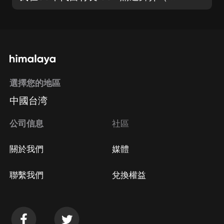
選擇您的地區
中國台湾
公司信息
社區
關於我們
媒體
聯繫我們
兌換權益