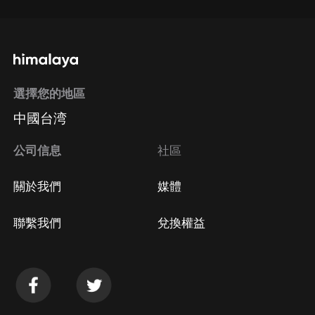
選擇您的地區
中國台湾
公司信息
社區
關於我們
媒體
聯繫我們
兌換權益