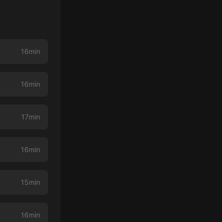
16min
16min
17min
16min
15min
16min