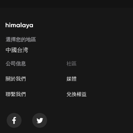
選擇您的地區
中國台湾
公司信息
社區
關於我們
媒體
聯繫我們
兌換權益