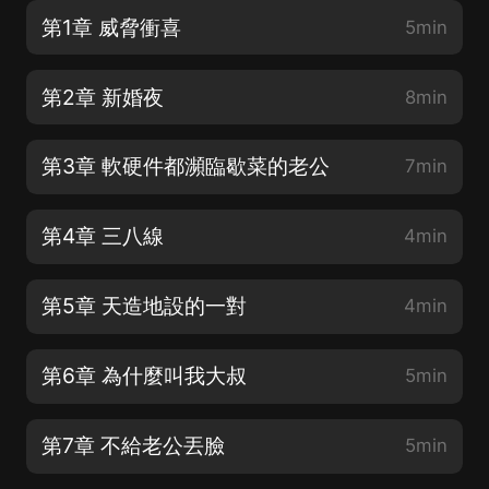
第1章 威脅衝喜
5min
第2章 新婚夜
8min
第3章 軟硬件都瀕臨歇菜的老公
7min
第4章 三八線
4min
第5章 天造地設的一對
4min
第6章 為什麼叫我大叔
5min
第7章 不給老公丟臉
5min