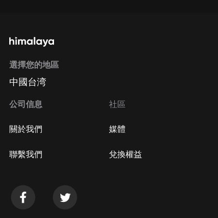
選擇您的地區
中國台湾
公司信息
社區
關於我們
媒體
聯繫我們
兌換權益