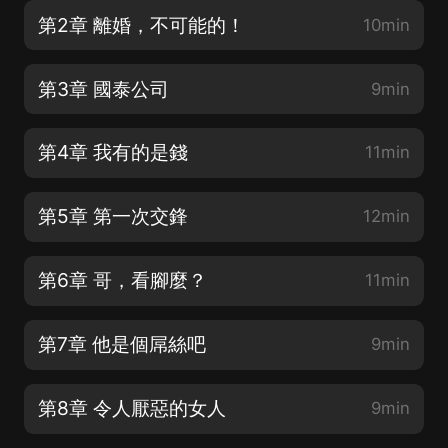
第2章 離婚，不可能的！
10min
第3章 國泰公司
9min
第4章 我有的是錢
11min
第5章 第一次交鋒
12min
第6章 哥，看腳麼？
11min
第7章 他是個屌絲吧
9min
第8章 令人厭惡的女人
9min