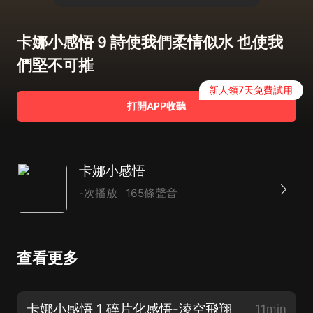
卡娜小感悟 9 詩使我們柔情似水 也使我
們堅不可摧
新人領7天免費試用
打開APP收聽
卡娜小感悟
-次播放
165條聲音
查看更多
卡娜小感悟 1 碎片化感悟-淩空飛翔
11min