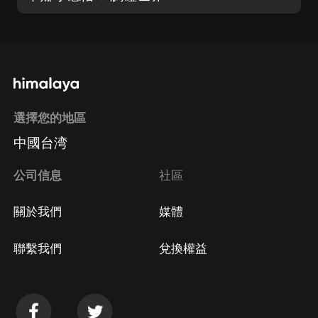
選擇您的地區
中國台湾
公司信息
社區
關於我們
媒體
聯繫我們
兌換權益