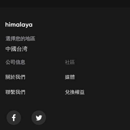
選擇您的地區
中國台湾
公司信息
社區
關於我們
媒體
聯繫我們
兌換權益