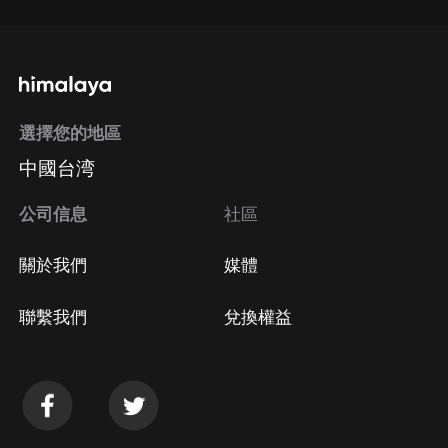
選擇您的地區
中國台湾
公司信息
社區
關於我們
媒體
聯繫我們
兌換權益