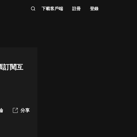
下載客戶端
註冊
登錄
月票訂閱互
論
分享