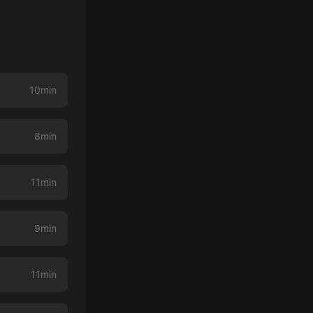
10min
8min
11min
9min
11min