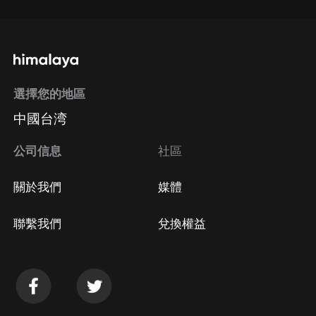
選擇您的地區
中國台湾
公司信息
社區
關於我們
媒體
聯繫我們
兌換權益