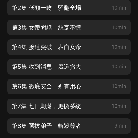
第2集 低頭一吻，騷翻全場
10min
第3集 女帝問話，絲毫不慌
10min
第4集 接連突破，表白女帝
10min
第5集 收到消息，魔道撤去
10min
第6集 徹底安全，别有用心
10min
第7集 七日期滿，更換系統
10min
第8集 選拔弟子，斬殺尊者
9min