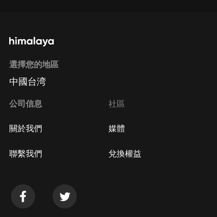
選擇您的地區
中國台湾
公司信息
社區
關於我們
媒體
聯繫我們
兌換權益