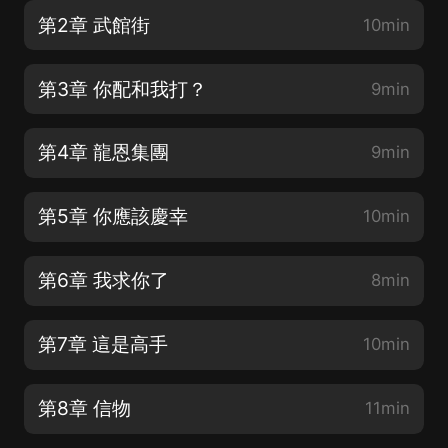
第2章 武館街
10min
第3章 你配和我打？
9min
第4章 龍恩集團
9min
第5章 你應該慶幸
10min
第6章 我求你了
8min
第7章 這是高手
10min
第8章 信物
11min