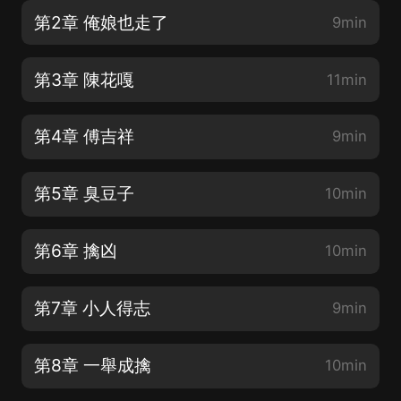
第2章 俺娘也走了
9min
第3章 陳花嘎
11min
第4章 傅吉祥
9min
第5章 臭豆子
10min
第6章 擒凶
10min
第7章 小人得志
9min
第8章 一舉成擒
10min