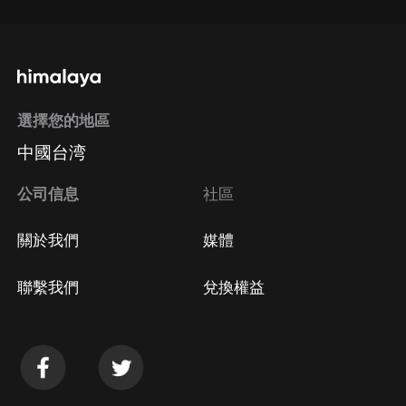
選擇您的地區
中國台湾
公司信息
社區
關於我們
媒體
聯繫我們
兌換權益