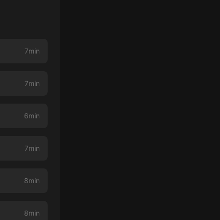
7min
7min
6min
7min
8min
8min