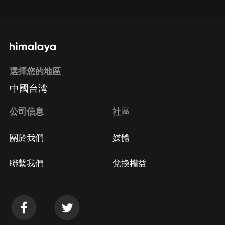
選擇您的地區
中國台湾
公司信息
社區
關於我們
媒體
聯繫我們
兌換權益