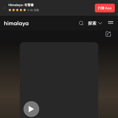
Himalaya-有聲書
打開 App
4.8k 安裝
探索