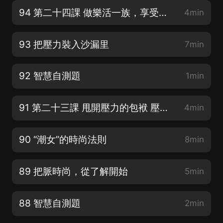
94 第二十四課 做樂活一族，享受健康生活 樂活族：簡單的生活里有可持續的快樂
4min
93 把壓力裝入沙漏里
7min
92 智慧自測題
1min
91 第二十三課 甩開壓力的包袱 壓力是一種常態
4min
90 “潮女”的時尚法則
8min
89 把脈時尚，從了解開始
5min
88 智慧自測題
2min