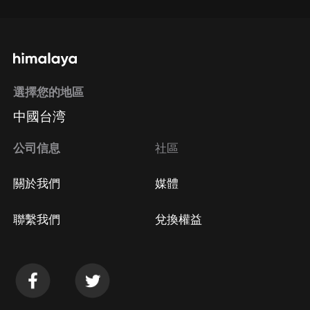
選擇您的地區
中國台湾
公司信息
社區
關於我們
媒體
聯繫我們
兌換權益