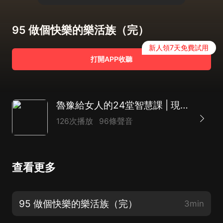
95 做個快樂的樂活族（完）
新人領7天免費試用
打開APP收聽
魯豫給女人的24堂智慧課 | 現代年輕女性智慧必修課
126次播放
96條聲音
查看更多
95 做個快樂的樂活族（完）
3min