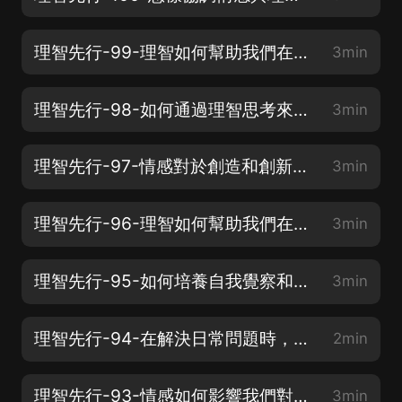
理智先行-99-理智如何幫助我們在壓力環境中保持冷靜和明智的行動？_縮混
3min
理智先行-98-如何通過理智思考來規避決策中的情感陷阱和偏見？_縮混
3min
理智先行-97-情感對於創造和創新的能力及表現有何影響？_縮混
3min
理智先行-96-理智如何幫助我們在人際衝突中保持客觀和公正的立場？_縮混
3min
理智先行-95-如何培養自我覺察和情感調控的能力，以更好地運用理智思考？_縮混
3min
理智先行-94-在解決日常問題時，理智的態度是否更有助於找到最佳解決方案？_縮混
2min
理智先行-93-情感如何影響我們對工作環境和組織文化的滿意度和適應性？_縮混
3min