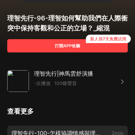
理智先行-96-理智如何幫助我們在人際衝
突中保持客觀和公正的立場？_縮混
新人領7天免費試用
打開APP收聽
理智先行|神馬雲舒演播
-次播放
100條聲音
查看更多
理智先行-100-怎樣協調情感與理智，以實現智慧和幸福（完）
3min