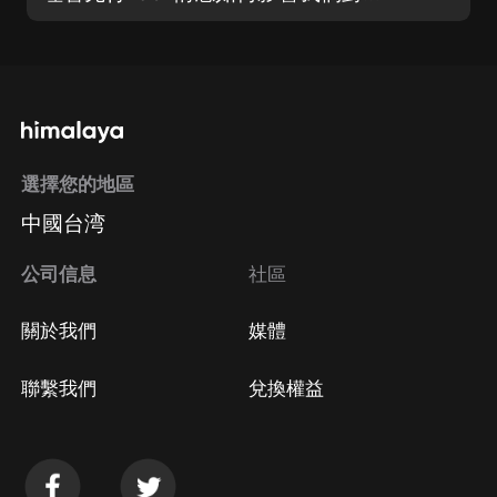
選擇您的地區
中國台湾
公司信息
社區
關於我們
媒體
聯繫我們
兌換權益