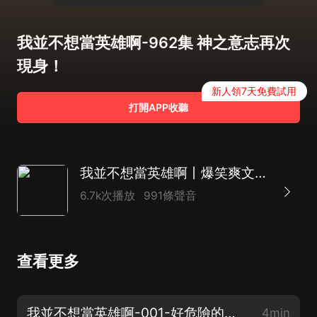
我並不想當英雄啊-962集 神之意志再次
現身！
新人領7天免費試用
打開APP收聽
我並不想當英雄啊丨爆笑爽文丨 一拳超人海賊王火影忍者同人丨熱血系統
6.7k次播放
991條聲音
查看更多
我並不想當英雄啊-001-好危險的世界啊（上）【爆笑爽文，多多訂閱分享】
4min