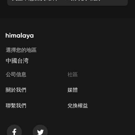
選擇您的地區
中國台湾
公司信息
社區
關於我們
媒體
聯繫我們
兌換權益