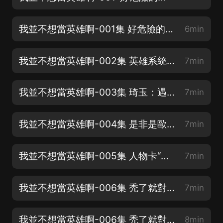
我並不想當英雄啊-001集 好危險的世界啊（下）
6min
我並不想當英雄啊-002集 英雄系統？琦玉？【關注海報，有專屬福利活動，多多參與！】
7min
我並不想當英雄啊-003集 琦玉：遇上碰瓷的了？【走心五星好評，抽月卡會員】
7min
我並不想當英雄啊-004集 是非是歐，在此一舉！【求月票+滿星好評】
7min
我並不想當英雄啊-005集 人物卡“疾風劍豪”【評論互動越多加更越多】
7min
我並不想當英雄啊-006集 禿了就對了，不禿怎麼變強？-上【訂閱不迷路哦】
7min
我並不想當英雄啊-006集 禿了就對了，不禿怎麼變強？-下【818熱愛節，傾情上架】
8min