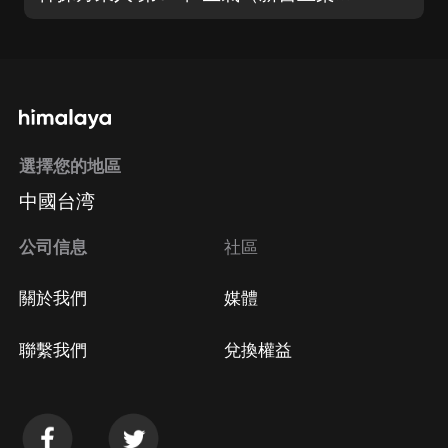
選擇您的地區
中國台湾
公司信息
社區
關於我們
媒體
聯繫我們
兌換權益