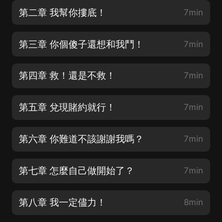
第二章 我幫你摟底！
7min
第三章 你個傻子還想和我鬥！
7min
第四章 救！還是不救！
7min
第五章 兌現賭約就行！
7min
第六章 你難道不該謝謝我嗎？
7min
第七章 怎麼自己做開始了？
7min
第八章 我一定儘力！
8min