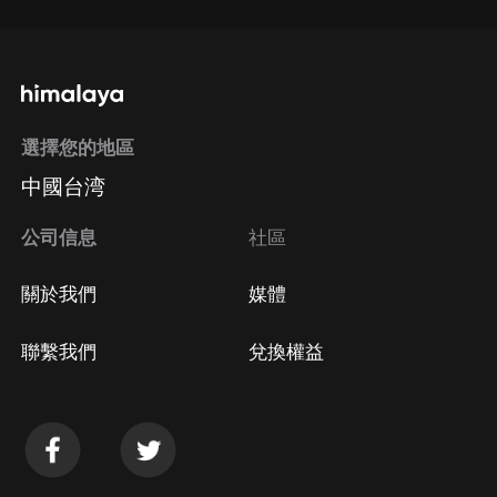
選擇您的地區
中國台湾
公司信息
社區
關於我們
媒體
聯繫我們
兌換權益