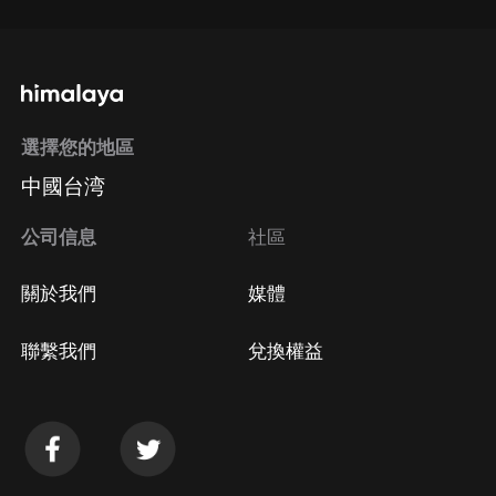
選擇您的地區
中國台湾
公司信息
社區
關於我們
媒體
聯繫我們
兌換權益