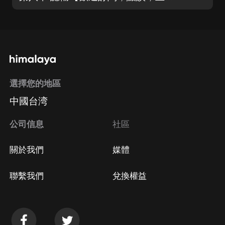
選擇您的地區
中國台湾
公司信息
社區
關於我們
媒體
聯繫我們
兌換權益