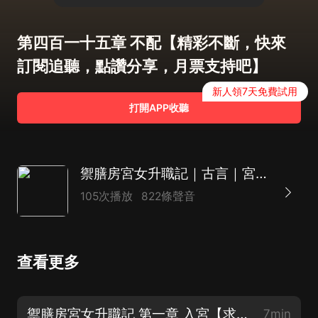
第四百一十五章 不配【精彩不斷，快來
訂閱追聽，點讚分享，月票支持吧】
新人領7天免費試用
打開APP收聽
禦膳房宮女升職記｜古言｜宮鬥｜AI 多播
105次播放
822條聲音
查看更多
禦膳房宮女升職記 第一章 入宮【求訂閱，求點讚，求五星好評，求月票支持】
7min