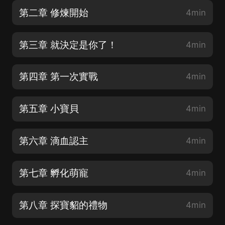
第二章 修煉開始
4min
第三章 就決定是你了！
4min
第四章 第一次實戰
4min
第五章 小寶貝
4min
第六章 滴血認主
4min
第七章 孵化萌寵
4min
第八章 探寶貂的禮物
4min