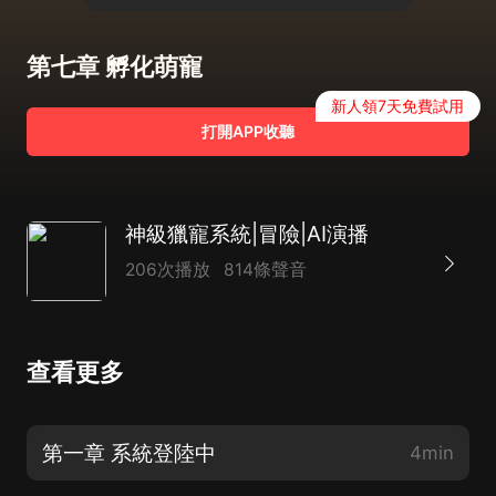
第七章 孵化萌寵
新人領7天免費試用
打開APP收聽
神級獵寵系統|冒險|AI演播
206次播放
814條聲音
查看更多
第一章 系統登陸中
4min