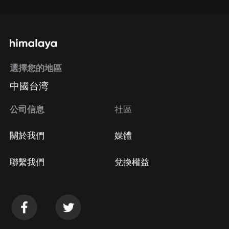
選擇您的地區
中國台湾
公司信息
社區
關於我們
媒體
聯繫我們
兌換權益