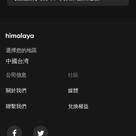
選擇您的地區
中國台湾
公司信息
社區
關於我們
媒體
聯繫我們
兌換權益