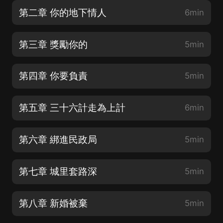
第二章 你的地下情人
6min
第三章 獎勵你的
5min
第四章 你要負責
5min
第五章 三十六計走為上計
6min
第六章 綁進民政局
5min
第七章 城里套路深
5min
第八章 新婚被棄
5min