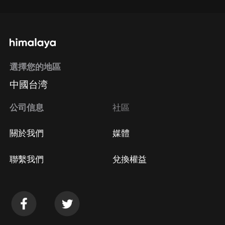
選擇您的地區
中國台湾
公司信息
社區
關於我們
媒體
聯繫我們
兌換權益