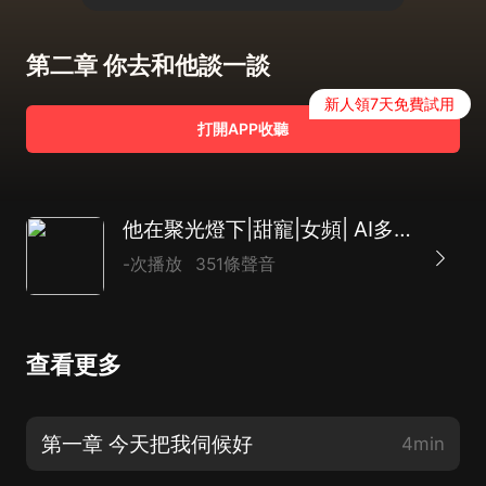
第二章 你去和他談一談
新人領7天免費試用
打開APP收聽
他在聚光燈下|甜寵|女頻| AI多播
-次播放
351條聲音
查看更多
第一章 今天把我伺候好
4min