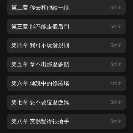
第二章 你去和他談一談
6min
第三章 能不能走個后門
5min
第四章 我可不玩潛規則
5min
第五章 拿不出那麼多錢
5min
第六章 傳說中的修羅場
4min
第七章 要不要這麼傲嬌
5min
第八章 突然變得很搶手
5min