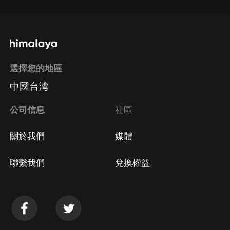
選擇您的地區
中國台湾
公司信息
社區
關於我們
媒體
聯繫我們
兌換權益